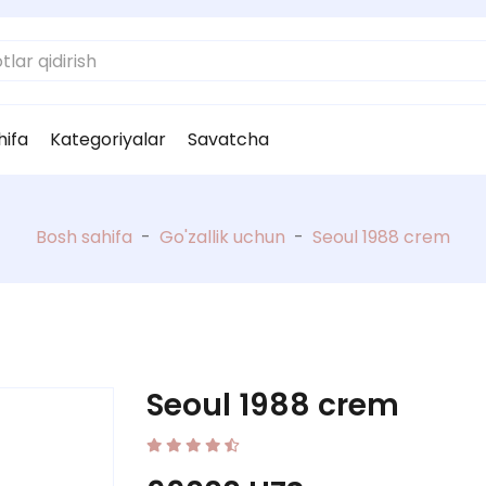
hifa
Kategoriyalar
Savatcha
Bosh sahifa
-
Go'zallik uchun
-
Seoul 1988 crem
Seoul 1988 crem