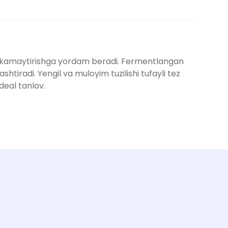
rni kamaytirishga yordam beradi. Fermentlangan
shtiradi. Yengil va muloyim tuzilishi tufayli tez
deal tanlov.