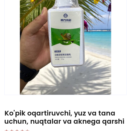
Ko'pik oqartiruvchi, yuz va tana
uchun, nuqtalar va aknega qarshi