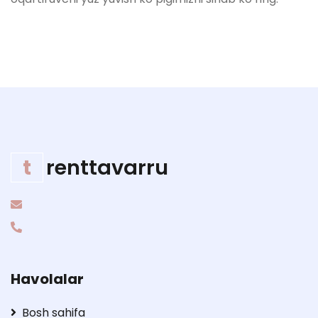
t
renttavarru
Havolalar
Bosh sahifa