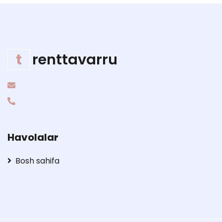
t
renttavarru
Havolalar
Bosh sahifa