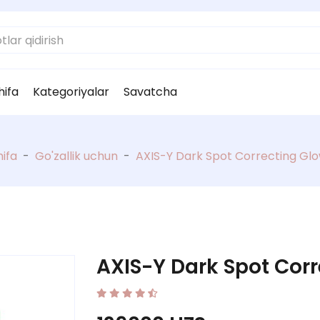
hifa
Kategoriyalar
Savatcha
ifa
-
Go'zallik uchun
-
AXIS-Y Dark Spot Correcting Gl
AXIS-Y Dark Spot Cor