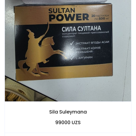
Sila Suleymana
99000 UZS