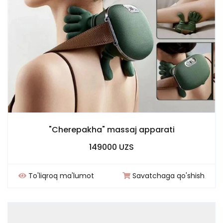
"Cherepakha" massaj apparati
149000 UZS
To'liqroq ma'lumot
Savatchaga qo'shish