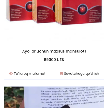
Ayollar uchun maxsus mahsulot!
69000 UZS
To'liqroq ma'lumot
Savatchaga qo'shish