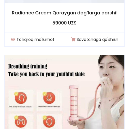
Radiance Cream Qoraygan dog‘larga qarshi!
59000 UZS
To'liqroq ma'lumot
Savatchaga qo'shish