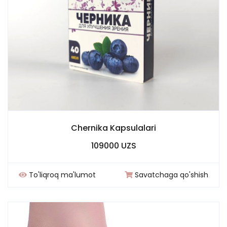
Chernika Kapsulalari
109000 UZS
To'liqroq ma'lumot
Savatchaga qo'shish