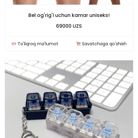
Bel og'rig'i uchun kamar uniseks!
69000 UZS
To'liqroq ma'lumot
Savatchaga qo'shish