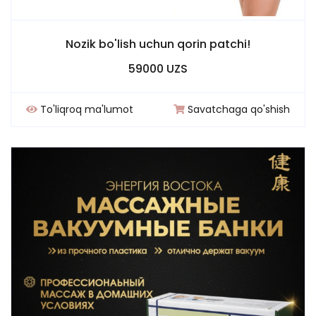
Nozik bo'lish uchun qorin patchi!
59000 UZS
To'liqroq ma'lumot
Savatchaga qo'shish