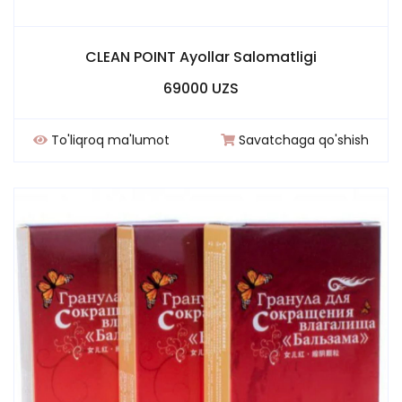
CLEAN POINT Ayollar Salomatligi
69000 UZS
To'liqroq ma'lumot
Savatchaga qo'shish