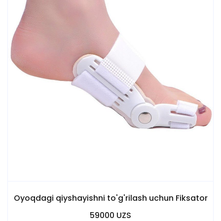
Oyoqdagi qiyshayishni to'g'rilash uchun Fiksator
59000 UZS