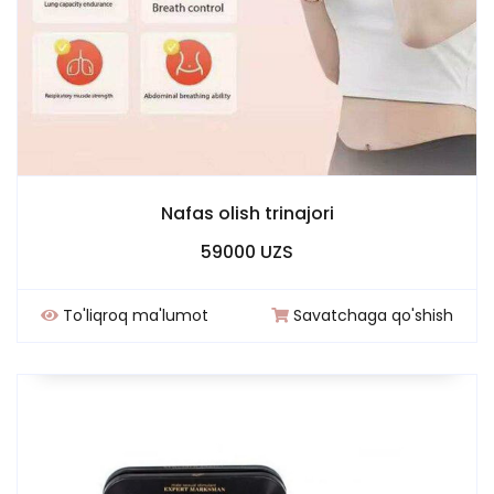
Nafas olish trinajori
59000 UZS
To'liqroq ma'lumot
Savatchaga qo'shish