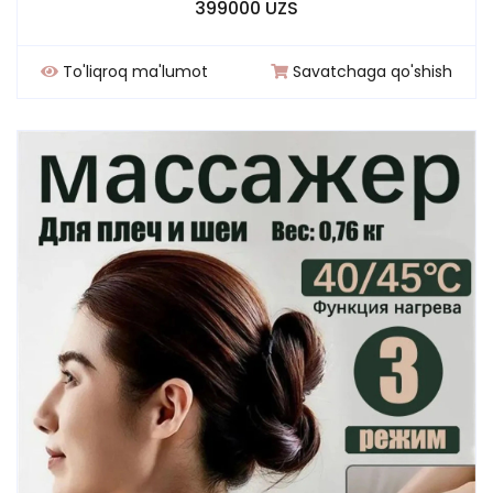
399000 UZS
To'liqroq ma'lumot
Savatchaga qo'shish