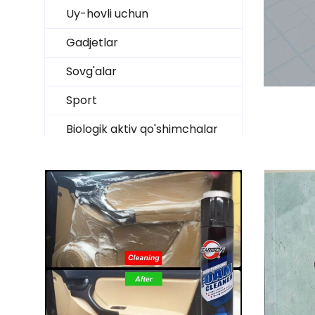
Uy-hovli uchun
Gadjetlar
Sovg'alar
Sport
Biologik aktiv qo'shimchalar